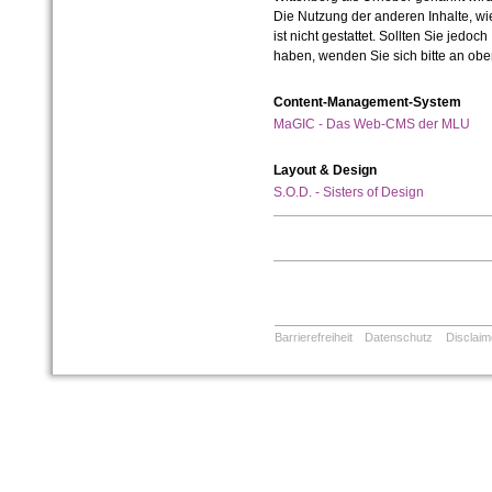
Die Nutzung der anderen Inhalte, wie
ist nicht gestattet. Sollten Sie jedo
haben, wenden Sie sich bitte an ob
Content-Management-System
MaGIC - Das Web-CMS der MLU
Layout & Design
S.O.D. - Sisters of Design
Barrierefreiheit
Datenschutz
Disclaim