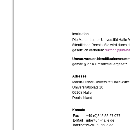
Institution
Die Martin-Luther-Universität Halle-
öffentlichen Rechts. Sie wird durch d
gesetzlich vertreten:
rektorin@uni-ha
Umsatzsteuer-Identifikationsnum
gemäß § 27 a Umsatzsteuergesetz
Adresse
Martin-Luther-Universität Halle-Witt
Universitätsplatz 10
06108 Halle
Deutschland
Kontakt
Fax
+49 (0)345 55 27 077
E-Mail
info@uni-halle.de
Internet
www.uni-halle.de