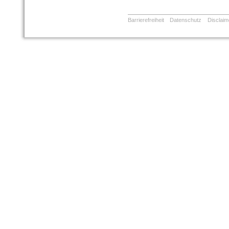
Barrierefreiheit
Datenschutz
Disclaim