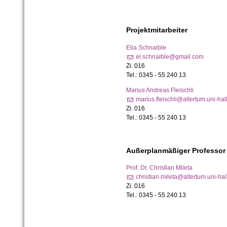
Projektmitarbeiter
Elia Schnaible
el.schnaible@gmail.com
Zi. 016
Tel.: 0345 - 55 240 13
Marius Andreas Fleischli
marius.fleischli@altertum.uni-hal
Zi. 016
Tel.: 0345 - 55 240 13
Außerplanmäßiger Professor
Prof. Dr. Christian Mileta
christian.mileta@altertum.uni-hal
Zi. 016
Tel.: 0345 - 55 240 13